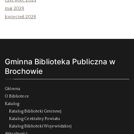
czerwiec 2024
maj 2024
kwiecień 2024
Gminna Biblioteka Publiczna w
Brochowie
Główna
O Bibliotece
Katalog
Katalog Biblioteki Gminnej
Katalog Centralny Powiatu
Katalog Biblioteki Wojewódzkiej
Aktualności