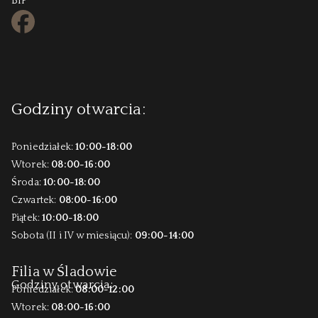
BIP
FB
Godziny otwarcia:
Poniedziałek:
10:00-18:00
Wtorek:
08:00-16:00
Środa:
10:00-18:00
Czwartek:
08:00-16:00
Piątek:
10:00-18:00
Sobota (II i IV w miesiącu):
09:00-14:00
Filia w Śladowie
Godziny otwarcia:
Poniedziałek:
08:00-12:00
Wtorek:
08:00-16:00