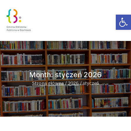
Ot
Zakra Book
Author
Month:
styczeń 2026
Strona główna
2026
styczeń