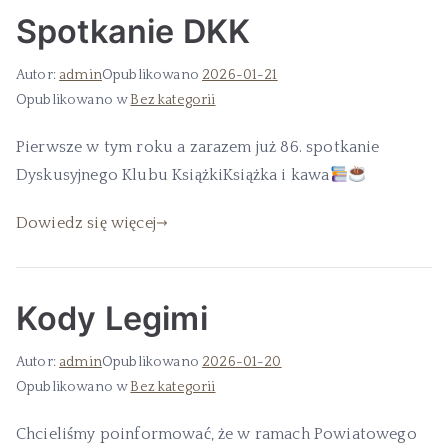
Spotkanie DKK
Autor:
admin
Opublikowano
2026-01-21
Opublikowano w
Bez kategorii
Pierwsze w tym roku a zarazem już 86. spotkanie
Dyskusyjnego Klubu KsiążkiKsiążka i kawa
Dowiedz się więcej
Kody Legimi
Autor:
admin
Opublikowano
2026-01-20
Opublikowano w
Bez kategorii
Chcieliśmy poinformować, że w ramach Powiatowego