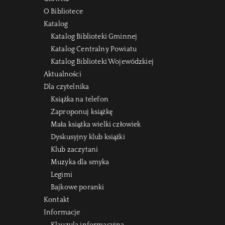
O Bibliotece
Katalog
Katalog Biblioteki Gminnej
Katalog Centralny Powiatu
Katalog Biblioteki Wojewódzkiej
Aktualności
Dla czytelnika
Książka na telefon
Zaproponuj książkę
Mała książka wielki człowiek
Dyskusyjny klub książki
Klub zaczytani
Muzyka dla smyka
Legimi
Bajkowe poranki
Kontakt
Informacje