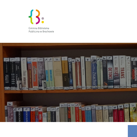
Zakra Book A