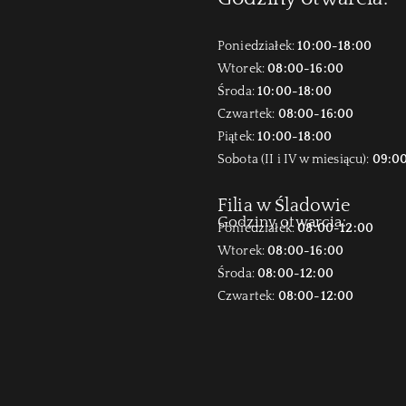
Poniedziałek:
10:00-18:00
Wtorek:
08:00-16:00
Środa:
10:00-18:00
Czwartek:
08:00-16:00
Piątek:
10:00-18:00
Sobota (II i IV w miesiącu):
09:0
Filia w Śladowie
Godziny otwarcia:
Poniedziałek:
08:00-12:00
Wtorek:
08:00-16:00
Środa:
08:00-12:00
Czwartek:
08:00-12:00