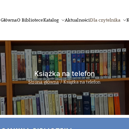
Główna
O Bibliotece
Katalog
Aktualności
Dla czytelnika
K
uthor
Książka na telefon
Strona główna
Książka na telefon