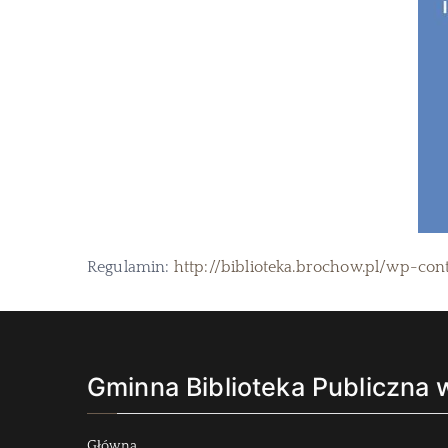
Regulamin:
http://biblioteka.brochow.pl/wp-c
Gminna Biblioteka Publiczna
Główna