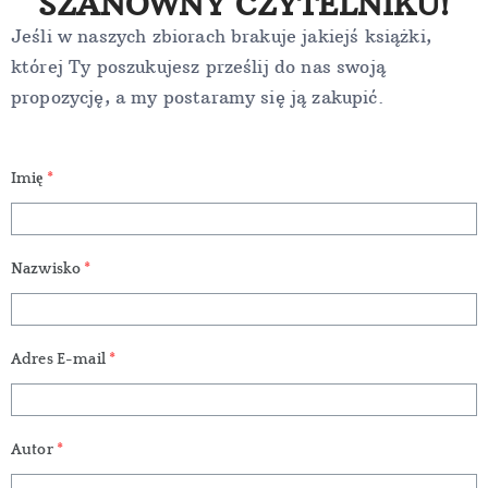
SZANOWNY CZYTELNIKU!
Jeśli w naszych zbiorach brakuje jakiejś książki,
której Ty poszukujesz prześlij do nas swoją
propozycję, a my postaramy się ją zakupić.
Imię
*
Nazwisko
*
Adres E-mail
*
Autor
*