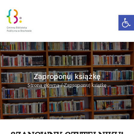
Ot
Zakra Book
Author
Zaproponuj książkę
Strona główna
Zaproponuj książkę