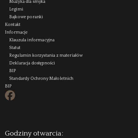
Muzyka dla smyka
Legimi
Bajkowe poranki
Kontakt
Informacje
Klauzula informacyjna
Statut
Regulamin korzystania z materiałów
Deklaracja dostępności
BIP
Standardy Ochrony Małoletnich
BIP
FB
Godziny otwarcia: