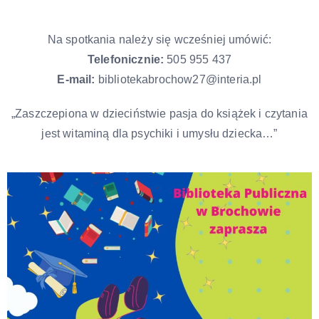
Na spotkania należy się wcześniej umówić:
Telefonicznie:
505 955 437
E-mail:
bibliotekabrochow27@interia.pl
„Zaszczepiona w dzieciństwie pasja do książek i czytania
jest witaminą dla psychiki i umysłu dziecka…”