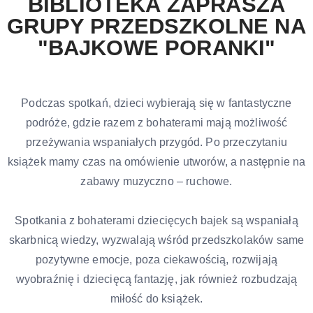
BIBLIOTEKA ZAPRASZA
GRUPY PRZEDSZKOLNE NA
"BAJKOWE PORANKI"
Podczas spotkań, dzieci wybierają się w fantastyczne
podróże, gdzie razem z bohaterami mają możliwość
przeżywania wspaniałych przygód. Po przeczytaniu
książek mamy czas na omówienie utworów, a następnie na
zabawy muzyczno – ruchowe.
Spotkania z bohaterami dziecięcych bajek są wspaniałą
skarbnicą wiedzy, wyzwalają wśród przedszkolaków same
pozytywne emocje, poza ciekawością, rozwijają
wyobraźnię i dziecięcą fantazję, jak również rozbudzają
miłość do książek.