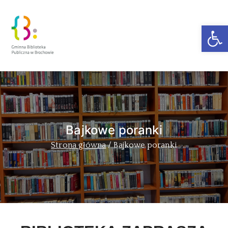
Ot
Zakra Book
Author
Bajkowe poranki
Strona główna
Bajkowe poranki