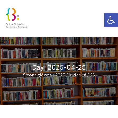
Ot
Zakra Book
Author
Day:
2025-04-25
Strona główna
2025
kwiecień
25