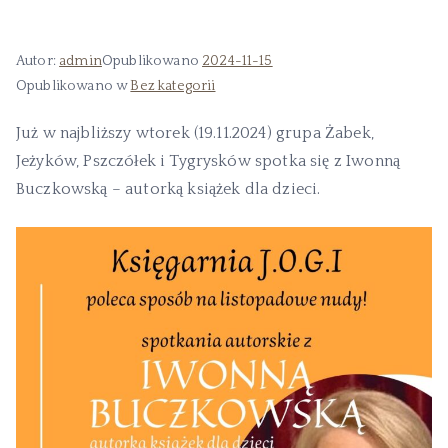
Autor:
admin
Opublikowano
2024-11-15
Opublikowano w
Bez kategorii
Już w najbliższy wtorek (19.11.2024) grupa Żabek,
Jeżyków, Pszczółek i Tygrysków spotka się z Iwonną
Buczkowską – autorką książek dla dzieci.