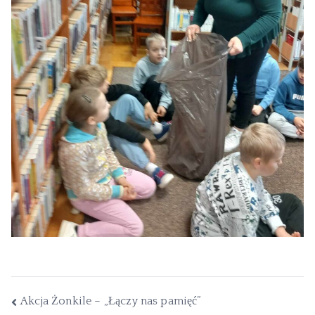
Akcja Żonkile – „Łączy nas pamięć”