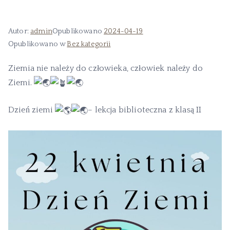
Autor:
admin
Opublikowano
2024-04-19
Opublikowano w
Bez kategorii
Ziemia nie należy do człowieka, człowiek należy do
Ziemi.
Dzień ziemi
– lekcja biblioteczna z klasą II