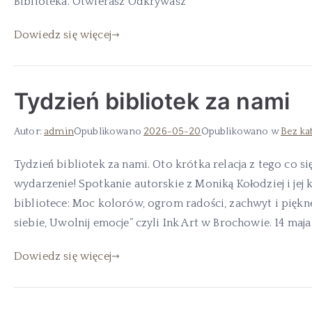
Biblioteka. Otwierasz Odkrywasz
Dowiedz się więcej
Tydzień bibliotek za nami
Autor:
admin
Opublikowano
2026-05-20
Opublikowano w
Bez ka
Tydzień bibliotek za nami. Oto krótka relacja z tego co 
wydarzenie! Spotkanie autorskie z Moniką Kołodziej i jej
bibliotece: Moc kolorów, ogrom radości, zachwyt i piękn
siebie, Uwolnij emocje” czyli Ink Art w Brochowie. 14 maja
Dowiedz się więcej