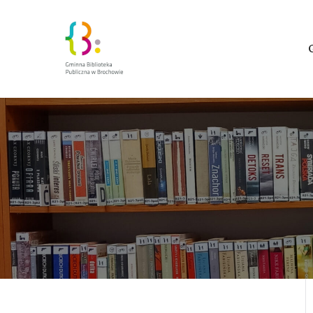
Zakra Book A