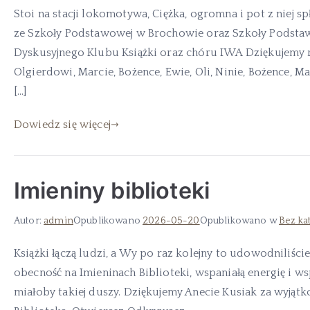
Stoi na stacji lokomotywa, Ciężka, ogromna i pot z niej 
ze Szkoły Podstawowej w Brochowie oraz Szkoły Podst
Dyskusyjnego Klubu Książki oraz chóru IWA Dziękujemy 
Olgierdowi, Marcie, Bożence, Ewie, Oli, Ninie, Bożence, Mał
[…]
Dowiedz się więcej
Imieniny biblioteki
Autor:
admin
Opublikowano
2026-05-20
Opublikowano w
Bez ka
Książki łączą ludzi, a Wy po raz kolejny to udowodniliśc
obecność na Imieninach Biblioteki, wspaniałą energię i w
miałoby takiej duszy. Dziękujemy Anecie Kusiak za wyjąt