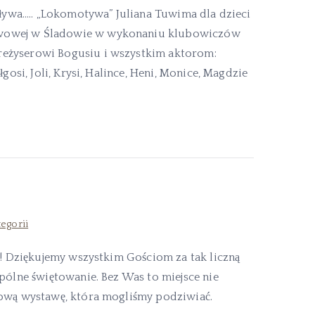
spływa….. „Lokomotywa” Juliana Tuwima dla dzieci
awowej w Śladowie w wykonaniu klubowiczów
reżyserowi Bogusiu i wszystkim aktorom:
gosi, Joli, Krysi, Halince, Heni, Monice, Magdzie
tegorii
ie! Dziękujemy wszystkim Gościom za tak liczną
spólne świętowanie. Bez Was to miejsce nie
kową wystawę, która mogliśmy podziwiać.