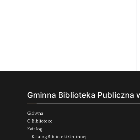
Gminna Biblioteka Publiczna
Główna
O Bibliotece
Katalog
Katalog Biblioteki Gminnej