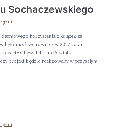
tu Sochaczewskiego
tegorii
 darmowego korzystania z książek za
ów było możliwe również w 2027 roku,
 Budżecie Obywatelskim Powiatu
czy projekt będzie realizowany w przyszłym
tegorii