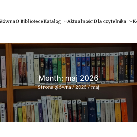
Główna
O Bibliotece
Katalog
Aktualności
Dla czytelnika
K
uthor
Month:
maj 2026
Strona główna
2026
maj