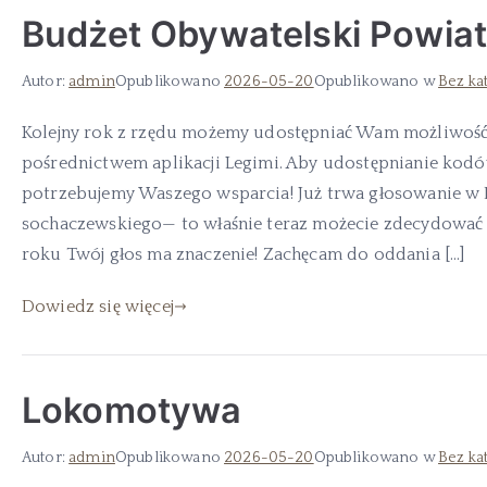
Budżet Obywatelski Powia
Autor:
admin
Opublikowano
2026-05-20
Opublikowano w
Bez ka
Kolejny rok z rzędu możemy udostępniać Wam możliwość
pośrednictwem aplikacji Legimi. Aby udostępnianie kod
potrzebujemy Waszego wsparcia! Już trwa głosowanie w
sochaczewskiego— to właśnie teraz możecie zdecydować 
roku Twój głos ma znaczenie! Zachęcam do oddania […]
Dowiedz się więcej
Lokomotywa
Autor:
admin
Opublikowano
2026-05-20
Opublikowano w
Bez ka