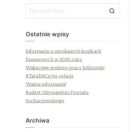
Ostatnie wpisy
Informacja o uzyskanych środkach
finansowych w 2026 roku
Wakacyjne godziny pracy biblioteki
#TataTeżCzyta-relacja
Ważna informacja!
Budżet Obywatelski Powiatu
Sochaczewskiego
Archiwa