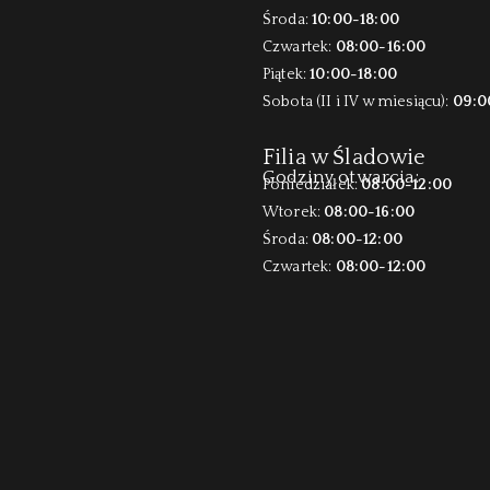
Środa:
10:00-18:00
Czwartek:
08:00-16:00
Piątek:
10:00-18:00
Sobota (II i IV w miesiącu):
09:0
Filia w Śladowie
Godziny otwarcia:
Poniedziałek:
08:00-12:00
Wtorek:
08:00-16:00
Środa:
08:00-12:00
Czwartek:
08:00-12:00