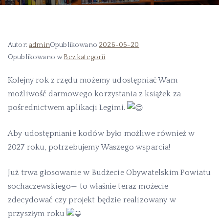
Autor:
admin
Opublikowano
2026-05-20
Opublikowano w
Bez kategorii
Kolejny rok z rzędu możemy udostępniać Wam
możliwość darmowego korzystania z książek za
pośrednictwem aplikacji Legimi.
Aby udostępnianie kodów było możliwe również w
2027 roku, potrzebujemy Waszego wsparcia!
Już trwa głosowanie w Budżecie Obywatelskim Powiatu
sochaczewskiego— to właśnie teraz możecie
zdecydować czy projekt będzie realizowany w
przyszłym roku