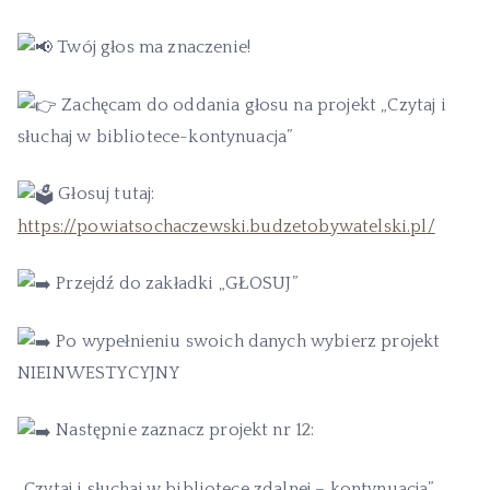
Twój głos ma znaczenie!
Zachęcam do oddania głosu na projekt „Czytaj i
słuchaj w bibliotece-kontynuacja”
Głosuj tutaj:
https://powiatsochaczewski.budzetobywatelski.pl/
Przejdź do zakładki „GŁOSUJ”
Po wypełnieniu swoich danych wybierz projekt
NIEINWESTYCYJNY
Następnie zaznacz projekt nr 12:
„Czytaj i słuchaj w bibliotece zdalnej – kontynuacja”