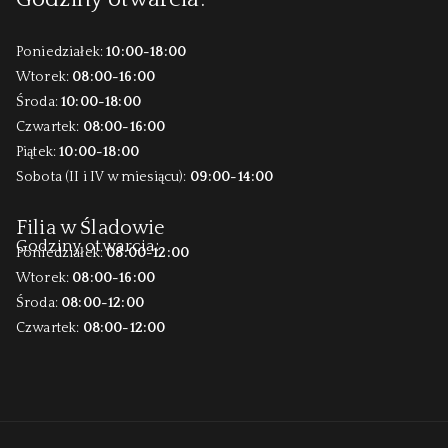
Poniedziałek:
10:00-18:00
Wtorek:
08:00-16:00
Środa:
10:00-18:00
Czwartek:
08:00-16:00
Piątek:
10:00-18:00
Sobota (II i IV w miesiącu):
09:00-14:00
Filia w Śladowie
Godziny otwarcia:
Poniedziałek:
08:00-12:00
Wtorek:
08:00-16:00
Środa:
08:00-12:00
Czwartek:
08:00-12:00