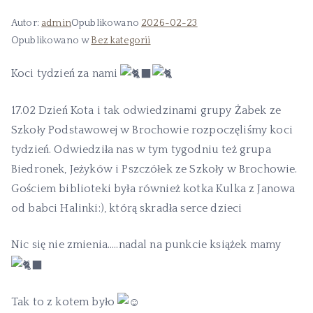
Autor:
admin
Opublikowano
2026-02-23
Opublikowano w
Bez kategorii
Koci tydzień za nami
17.02 Dzień Kota i tak odwiedzinami grupy Żabek ze
Szkoły Podstawowej w Brochowie rozpoczęliśmy koci
tydzień. Odwiedziła nas w tym tygodniu też grupa
Biedronek, Jeżyków i Pszczółek ze Szkoły w Brochowie.
Gościem biblioteki była również kotka Kulka z Janowa
od babci Halinki:), którą skradła serce dzieci
Nic się nie zmienia…..nadal na punkcie książek mamy
Tak to z kotem było