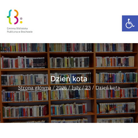
Ot
Zakra Book
Author
Dzień kota
Strona główna
2026
luty
23
Dzień kota