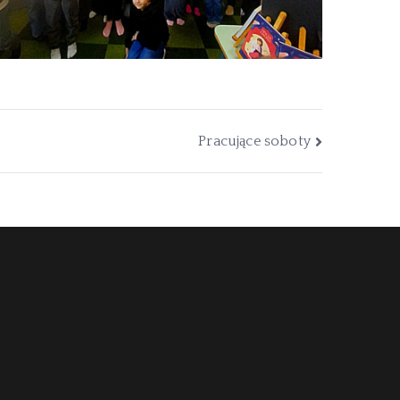
Pracujące soboty