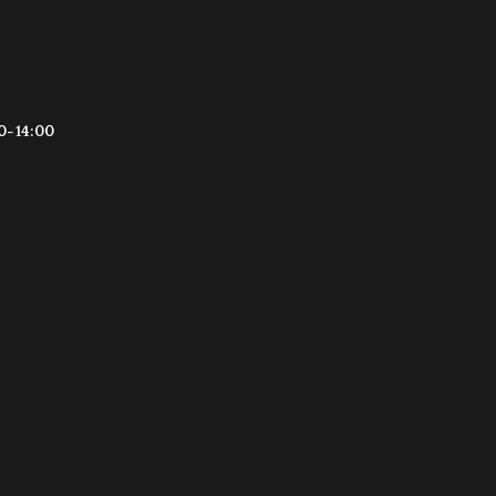
0-14:00