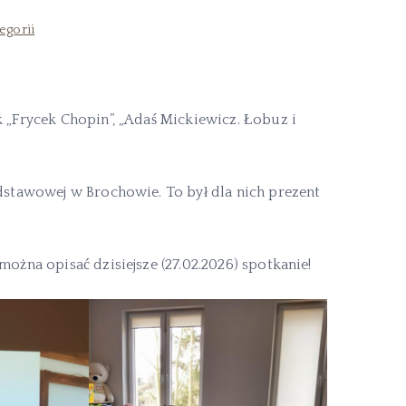
egorii
k „Frycek Chopin”, „Adaś Mickiewicz. Łobuz i
odstawowej w Brochowie. To był dla nich prezent
można opisać dzisiejsze (27.02.2026) spotkanie!