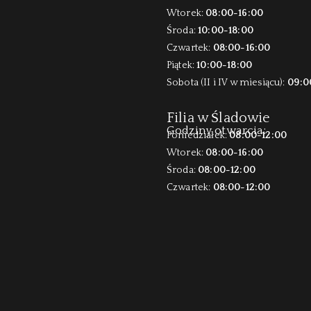
Wtorek:
08:00-16:00
Środa:
10:00-18:00
Czwartek:
08:00-16:00
Piątek:
10:00-18:00
Sobota (II i IV w miesiącu):
09:0
Filia w Śladowie
Godziny otwarcia:
Poniedziałek:
08:00-12:00
Wtorek:
08:00-16:00
Środa:
08:00-12:00
Czwartek:
08:00-12:00