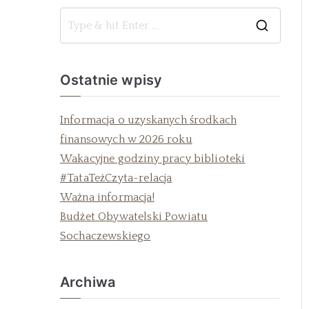
Ostatnie wpisy
Informacja o uzyskanych środkach
finansowych w 2026 roku
Wakacyjne godziny pracy biblioteki
#TataTeżCzyta-relacja
Ważna informacja!
Budżet Obywatelski Powiatu
Sochaczewskiego
Archiwa