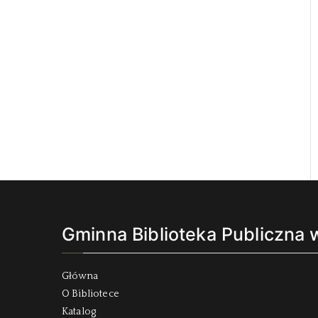
Gminna Biblioteka Publiczna
Główna
O Bibliotece
Katalog