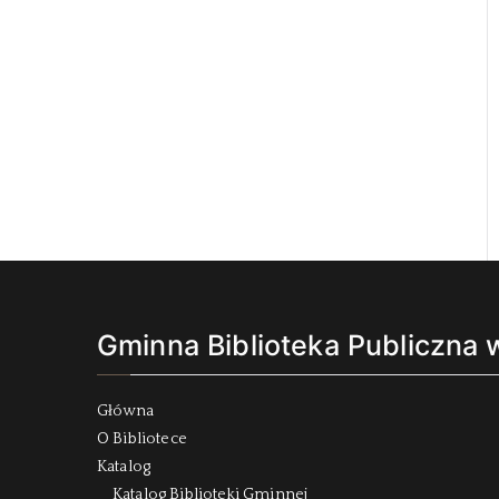
Gminna Biblioteka Publiczna
Główna
O Bibliotece
Katalog
Katalog Biblioteki Gminnej