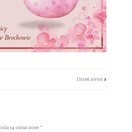
Dzień ziemi
ola są oznaczone
*