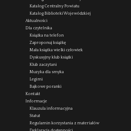
Katalog Centralny Powiatu
Katalog Biblioteki Wojewódzkiej
Aktualności
Dla czytelnika
Książka na telefon
Zaproponuj książkę
Mała książka wielki człowiek
Dyskusyjny klub książki
Klub zaczytani
Muzyka dla smyka
Legimi
Bajkowe poranki
Kontakt
Informacje
Klauzula informacyjna
Statut
Regulamin korzystania z materiałów
Deklaracja dostępności