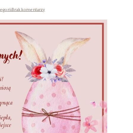
egorii
Brak komentarzy