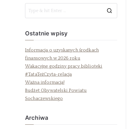
Ostatnie wpisy
Informacja o uzyskanych środkach
finansowych w 2026 roku
Wakacyjne godziny pracy biblioteki
#TataTeżCzyta-relacja
Ważna informacja!
Budżet Obywatelski Powiatu
Sochaczewskiego
Archiwa