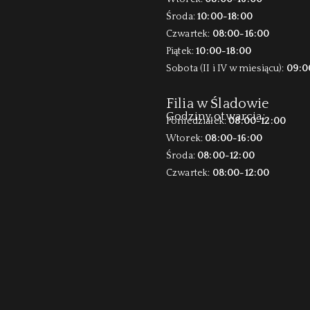
Środa:
10:00-18:00
Czwartek:
08:00-16:00
Piątek:
10:00-18:00
Sobota (II i IV w miesiącu):
09:0
Filia w Śladowie
Godziny otwarcia:
Poniedziałek:
08:00-12:00
Wtorek:
08:00-16:00
Środa:
08:00-12:00
Czwartek:
08:00-12:00