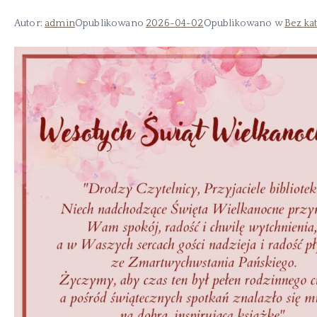
Autor:
admin
Opublikowano
2026-04-02
Opublikowano w
Bez kat