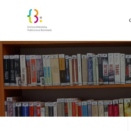
Zakra Book A